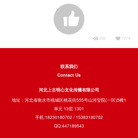
292
1274
联系我们
Contact Us
河北上古明心文化传播有限公司
地址：河北省衡水市桃城区桃花街555号山河玺院(一区)5幢1
单元 13层 1301
手机:18230180702 / 15383180702
QQ:447189543