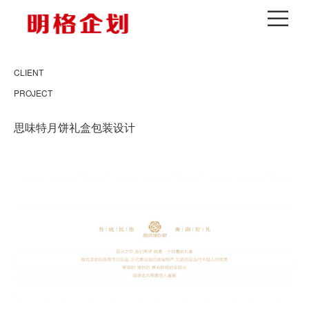
CLIENT
PROJECT
思味特月饼礼盒包装设计