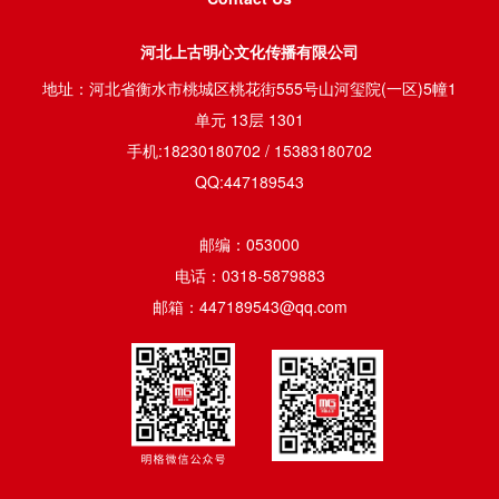
河北上古明心文化传播有限公司
地址：河北省衡水市桃城区桃花街555号山河玺院(一区)5幢1
单元 13层 1301
手机:18230180702 / 15383180702
QQ:447189543
邮编：053000
电话：0318-5879883
邮箱：447189543@qq.com